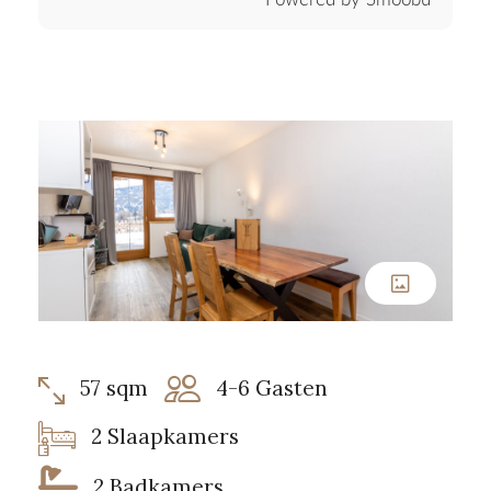
57 sqm
4-6 Gasten
2 Slaapkamers
2 Badkamers