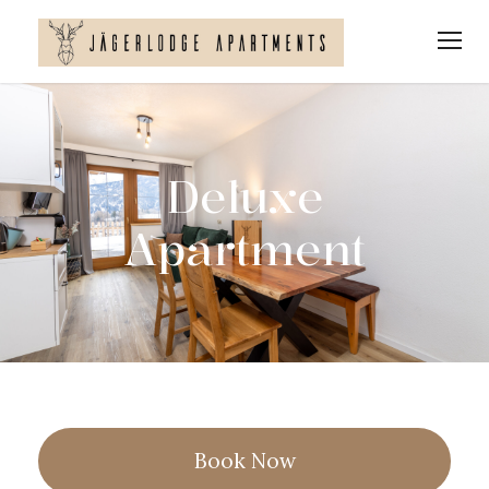
Deluxe
Apartment
Book Now