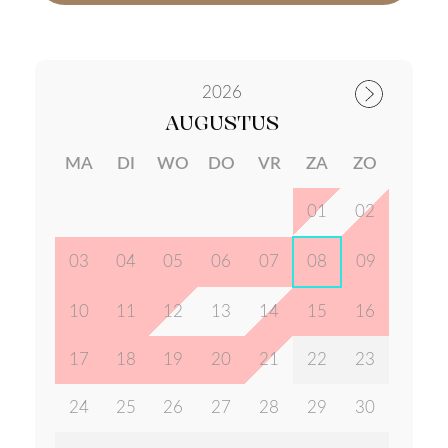
2026
AUGUSTUS
MA
DI
WO
DO
VR
ZA
ZO
01
02
03
04
05
06
07
08
09
10
11
12
13
14
15
16
17
18
19
20
21
22
23
24
25
26
27
28
29
30