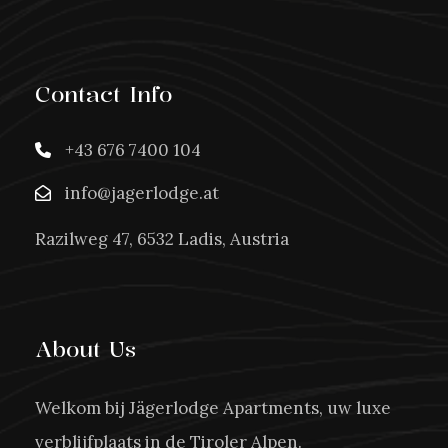
Contact Info
+43 676 7400 104
info@jagerlodge.at
Razilweg 47, 6532 Ladis, Austria
About Us
Welkom bij Jägerlodge Apartments, uw luxe
verblijfplaats in de Tiroler Alpen.